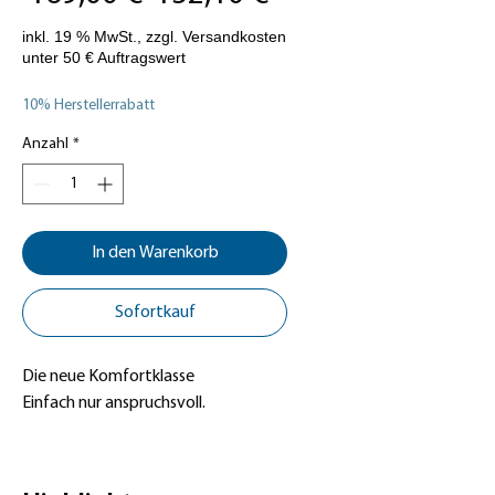
Preis
10% Herstellerrabatt
Anzahl
*
In den Warenkorb
Sofortkauf
Die neue Komfortklasse
Einfach nur anspruchsvoll.
Die Musik müssen Sie selber
mitbringen, alles andere ist dem