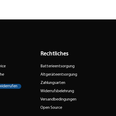
Rechtliches
ice
Batterieentsorgung
che
Altgeräteentsorgung
Zahlungsarten
widerrufen
Widerrufsbelehrung
Versandbedingungen
Open Source