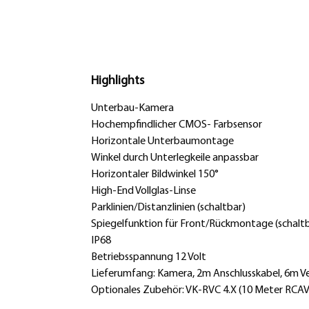
Highlights
Unterbau-Kamera
Hochempfindlicher CMOS- Farbsensor
Horizontale Unterbaumontage
Winkel durch Unterlegkeile anpassbar
Horizontaler Bildwinkel 150°
High-End Vollglas-Linse
Parklinien/Distanzlinien (schaltbar)
Spiegelfunktion für Front/Rückmontage (schalt
IP68
Betriebsspannung 12 Volt
Lieferumfang: Kamera, 2m Anschlusskabel, 6m Ve
Optionales Zubehör: VK-RVC 4.X (10 Meter RCAVer