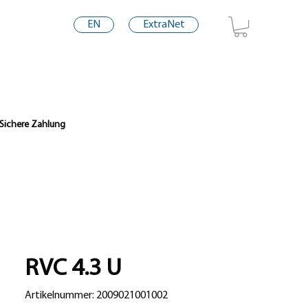
EN
ExtraNet
 Sichere Zahlung
RVC 4.3 U
Artikelnummer: 2009021001002