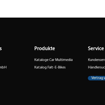
s
Produkte
Service
Kataloge Car Multimedia
Kundenserv
GmbH
Katalog Falt-E-Bikes
Händlersu
Vertrag 