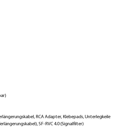
bar)
rlängerungskabel, RCA Adapter, Klebepads, Unterlegkeile
längerungskabel), SF-RVC 4.0 (Signalfilter)