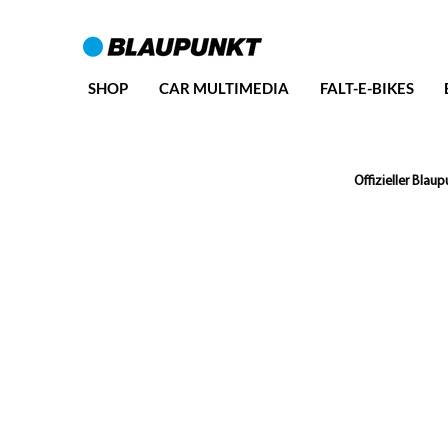
SHOP
CAR MULTIMEDIA
FALT-E-BIKES
Offizieller Bla