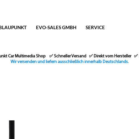
BLAUPUNKT
EVO-SALES GMBH
SERVICE
upunkt Car Multimedia Shop ✅ Schneller Versand ✅ Direkt vom Hersteller ✅
Wir versenden und liefern ausschließlich innerhalb Deutschlands.