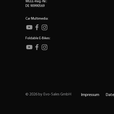
WEEE-Reg.-Nr.:
DE 90990569
Car Multimedia:
Foldable E-Bikes:
© 2026 by Evo-Sales GmbH
Impressum
Date