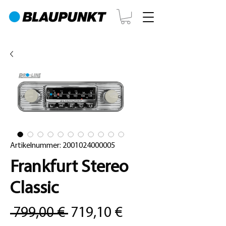
Artikelnummer: 2001024000005
Frankfurt Stereo
Classic
Standardpreis
Sale-
 799,00 € 
719,10 €