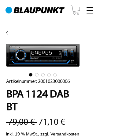
Artikelnummer: 2001023000006
BPA 1124 DAB
BT
Standardpreis
Sale-
 79,00 € 
71,10 €
Preis