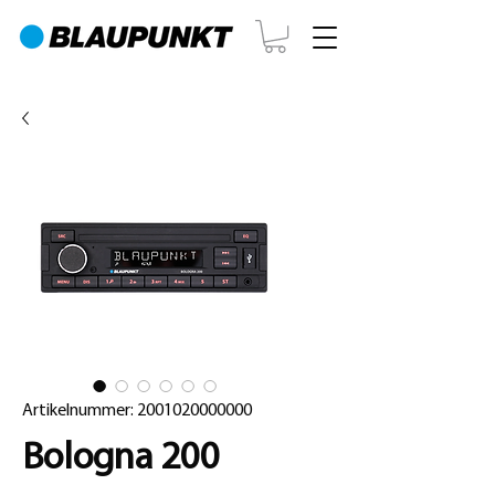
Artikelnummer: 2001020000000
Bologna 200