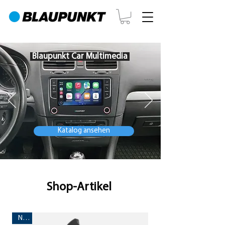
Blaupunkt Car Multimedia
Katalog ansehen
Shop-Artikel
Neu!