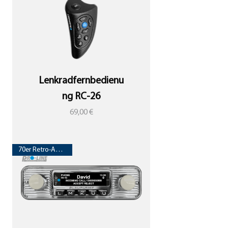
Lenkradfernbedienu
ng RC-26
Preis
69,00 €
70er Retro-Autoradio