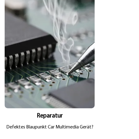
Reparatur
Defektes Blaupunkt Car Multimedia Gerät?
Im Reparaturfall stehen wir Ihnen zur